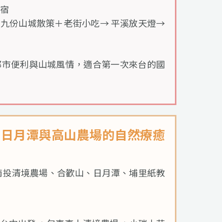
宿
：九份山城散策＋老街小吃→ 平溪放天燈→
都市便利與山城風情，適合第一次來台的國
：日月潭與高山農場的自然療癒
南投清境農場、合歡山、日月潭、埔里紙教