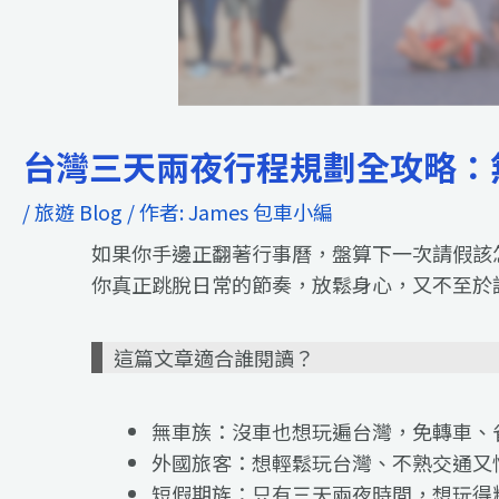
台灣三天兩夜行程規劃全攻略：
/
旅遊 Blog
/ 作者:
James 包車小編
如果你手邊正翻著行事曆，盤算下一次請假該
你真正跳脫日常的節奏，放鬆身心，又不至於
這篇文章適合誰閱讀？
無車族：沒車也想玩遍台灣，免轉車、
外國旅客：想輕鬆玩台灣、不熟交通又
短假期族：只有三天兩夜時間，想玩得