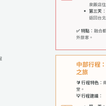
泉飯店住
第三天
返回台北
✅ 特點
：融合
外旅客。
中部行程
之旅
🔰 行程特色
：
堂。
💡 行程建議
：