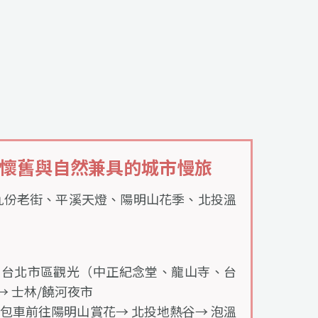
懷舊與自然兼具的城市慢旅
九份老街、平溪天燈、陽明山花季、北投溫
：台北市區觀光（中正紀念堂、龍山寺、台
）→ 士林/饒河夜市
包車前往陽明山賞花→ 北投地熱谷→ 泡溫