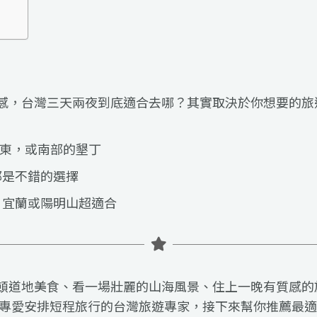
感，台灣三天兩夜到底適合去哪？其實取決於你想要的旅
東，或南部的墾丁
都是不錯的選擇
、宜蘭或陽明山超適合
頓道地美食、看一場壯麗的山海風景、住上一晚有質感的
北、專愛安排短程旅行的台灣旅遊專家，接下來幫你推薦最