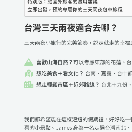
特別版：給國外旅客的實用建議
立即出發，預約專屬你的三天兩夜包車旅程
台灣三天兩夜適合去哪？
三天兩夜小旅行的完美節奏，說走就走的幸福
喜歡山海自然？
可以考慮東部的花蓮、台
想吃美食＋看文化？
台南、嘉義、台中
想走輕鬆市區＋近郊路線？
台北＋九份
我們都希望能在這樣短短的假期裡，好好吃一
喜的小景點。James 身為一名走遍台灣南