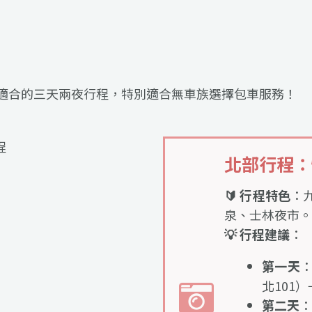
適合的三天兩夜行程，特別適合無車族選擇包車服務！
北部行程：
🔰 行程特色
：
泉、士林夜市。
💡 行程建議
：
第一天
北101
第二天
：