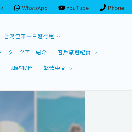
ok
WhatsApp
YouTube
Phone
台灣包車一日遊行程
ャーターツアー紹介
客戶旅遊紀實
聯絡我們
繁體中文