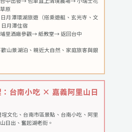
台中出發→ 包車直上清境農場→ 小瑞士花
草原
：日月潭環湖旅遊（搭乘遊艇、玄光寺、文
 日月潭住宿
埔里酒廠參觀→ 紙教堂→ 返回台中
喜歡山景湖泊、親近大自然、家庭旅客與銀
：台南小吃 × 嘉義阿里山日
鹽埕文化、台南市區景點、台南小吃、阿里
山日出、奮起湖老街。