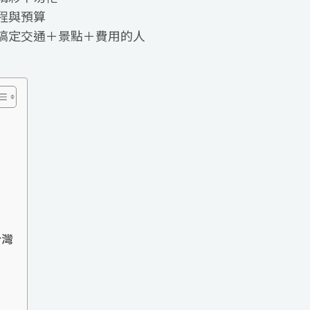
程與預算
搞定交通＋景點＋費用的人
台灣