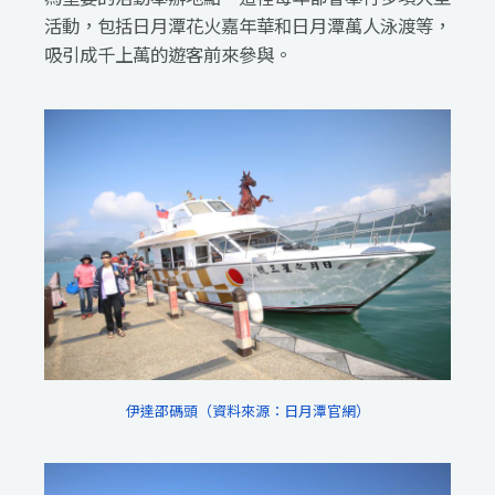
活動，包括日月潭花火嘉年華和日月潭萬人泳渡等，
吸引成千上萬的遊客前來參與。
伊達邵碼頭（資料來源：日月潭官網）