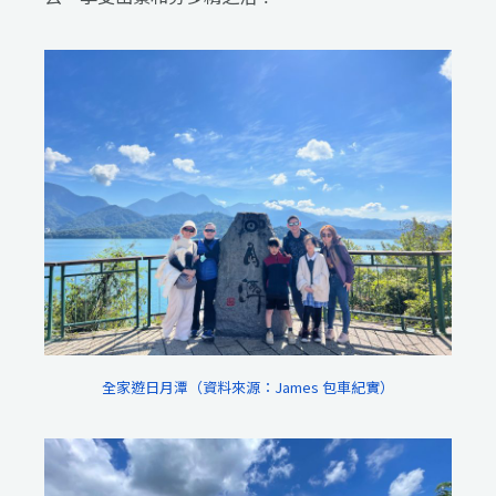
全家遊日月潭（資料來源：James 包車紀實）