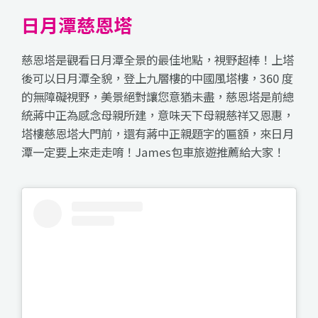
日月潭慈恩塔
慈恩塔是觀看日月潭全景的最佳地點，視野超棒！上塔
後可以日月潭全貌，登上九層樓的中國風塔樓，360 度
的無障礙視野，美景絕對讓您意猶未盡，慈恩塔是前總
統蔣中正為感念母親所建，意味天下母親慈祥又恩惠，
塔樓慈恩塔大門前，還有蔣中正親題字的匾額，來日月
潭一定要上來走走唷！James包車旅遊推薦給大家！