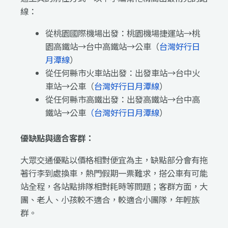
線：
從桃園國際機場出發：桃園機場捷運站→桃
園高鐵站→台中高鐵站→公車（
台灣好行日
月潭線
）
從任何縣市火車站出發：出發車站→台中火
車站→公車（
台灣好行日月潭線
）
從任何縣市高鐵出發：出發高鐵站→台中高
鐵站→公車
（
台灣好行日月潭線
）
優缺點與適合客群：
大眾交通優點以價格相對便宜為主，缺點部分會有拖
著行李到處換車，熱門假期一票難求，搭公車有可能
站全程，各站點排隊相對耗時等問題；客群方面，大
團、老人、小孩較不適合，較適合小團隊，年輕族
群。