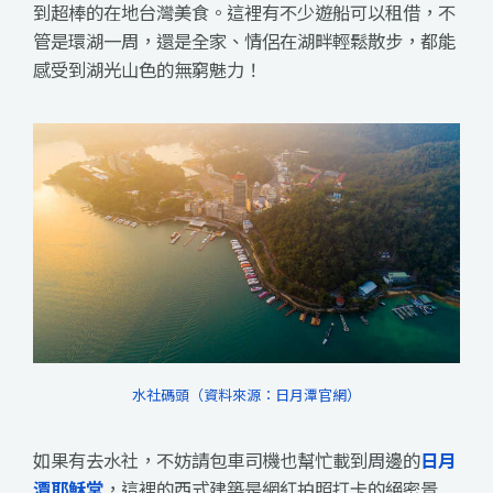
到超棒的在地台灣美食。這裡有不少遊船可以租借，不
管是環湖一周，還是全家、情侶在湖畔輕鬆散步，都能
感受到湖光山色的無窮魅力！
水社碼頭（資料來源：日月潭官網）
如果有去水社，不妨請包車司機也幫忙載到周邊的
日月
潭耶穌堂
，這裡的西式建築是網紅拍照打卡的絕密景