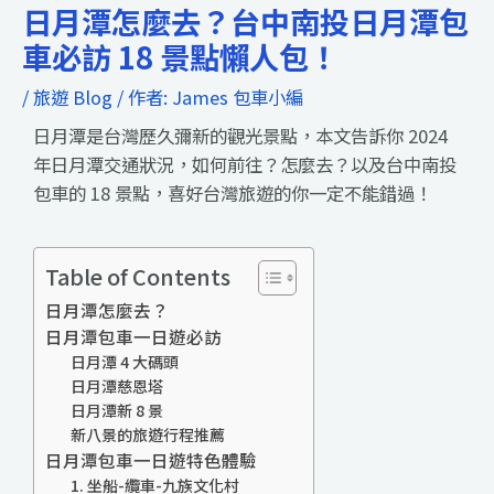
日月潭怎麼去？台中南投日月潭包
車必訪 18 景點懶人包！
/
旅遊 Blog
/ 作者:
James 包車小編
日月潭是台灣歷久彌新的觀光景點，本文告訴你 2024
年日月潭交通狀況，如何前往？怎麼去？以及台中南投
包車的 18 景點，喜好台灣旅遊的你一定不能錯過！
Table of Contents
日月潭怎麼去？
日月潭包車一日遊必訪
日月潭 4 大碼頭
日月潭慈恩塔
日月潭新 8 景
新八景的旅遊行程推薦
日月潭包車一日遊特色體驗
1. 坐船-纜車-九族文化村