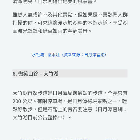
清澈明亮，山水間繪出絕美的風景畫。
雖然人氣或許不及其他景點，但如果是不喜熱鬧人群
打擾的你，可來這邊漫步於湖畔的木造步道，享受湖
面波光粼粼和綠草如茵的寧靜美景。
水社壩 - 溢水吐（資料來源：日月潭官網）
6. 微笑山谷 – 大竹湖
大竹湖自然步道是日月潭周邊最短的步道，全長只有
200 公尺。有附停車場，是日月潭祕境景點之一，輕
鬆好散步，但是石階上的青苔要注意（日月潭官網：
大竹湖目前公告整修中）。