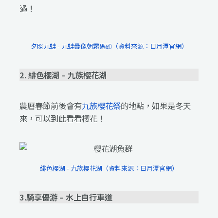
過！
夕照九蛙 - 九蛙疊像朝霧碼頭（資料來源：日月潭官網）
2. 緋色櫻湖 – 九族櫻花湖
農曆春節前後會有
九族櫻花祭
的地點，如果是冬天
來，可以到此看看櫻花！
緋色櫻湖 - 九族櫻花湖（資料來源：日月潭官網）
3.騎享優游 – 水上自行車道