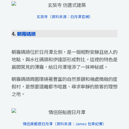
玄奘寺（資料來源：日月潭官網）
4.
朝霧碼頭
朝霧碼頭位於日月潭北側，是一個相對安靜且迷人的
地點，與水社碼頭和伊達邵形成對比。這裡的特色是
晨間常見的薄霧，給日月潭增添了一抹神秘感。
朝霧碼頭周圍環繞著豐富的自然景觀和幾處精緻的度
假村，是想要遠離都市喧囂、尋求寧靜的旅客的理想
之地。
情侶乘艇遊日月潭（資料來源：James 包車紀實）