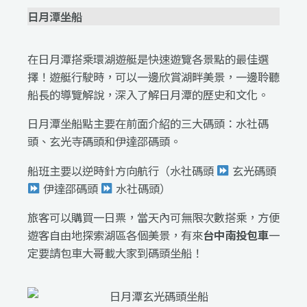
日月潭坐船
在日月潭搭乘環湖遊艇是快速遊覽各景點的最佳選
擇！遊艇行駛時，可以一邊欣賞湖畔美景，一邊聆聽
船長的導覽解說，深入了解日月潭的歷史和文化。
日月潭坐船點主要在前面介紹的三大碼頭：水社碼
頭、玄光寺碼頭和伊達邵碼頭。
船班主要以逆時針方向航行（水社碼頭
玄光碼頭
伊達邵碼頭
水社碼頭）
旅客可以購買一日票，當天內可無限次數搭乘，方便
遊客自由地探索湖區各個美景，有來
台中南投包車
一
定要請包車大哥載大家到碼頭坐船！