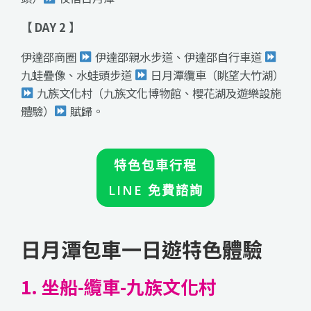
【 DAY 2 】
伊達邵商圈
伊達邵親水步道、伊達邵自行車道
九蛙疊像、水蛙頭步道
日月潭纜車（眺望大竹湖）
九族文化村（九族文化博物館、櫻花湖及遊樂設施
體驗）
賦歸。
特色包車行程
LINE 免費諮詢
日月潭包車一日遊特色體驗
1. 坐船-纜車-九族文化村