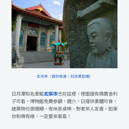
玄光寺（資料來源：日月潭官網）
日月潭知名景點
玄奘寺
也在這裡，裡面還有佛寶舍利
子可看，博物館免費参觀，週六，日提供素麵可食，
建築物也很吸睛，有休息桌椅，對老年人友善，如果
你和佛有緣，一定要來看看！