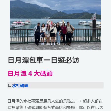
日月潭包車一日遊必訪
日月潭 4 大碼頭
1.
水社碼頭
日月潭的水社碼頭是最具人氣的景點之一，超多人都在
這裡聚集
！碼頭周圍有各式商店和餐廳，你可以在此吃