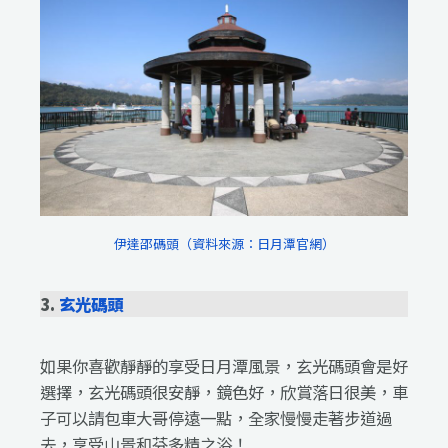
伊達邵碼頭（資料來源：日月潭官網）
3.
玄光碼頭
如果你喜歡靜靜的享受日月潭風景，玄光碼頭會是好
選擇，玄光碼頭很安靜，鏡色好，欣賞落日很美，車
子可以請包車大哥停遠一點，全家慢慢走著步道過
去，享受山景和芬多精之浴！