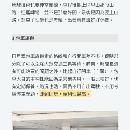
駕駛技術也要非常熟練，車程後期上阿里山那段山
路，迂迴轉彎，並不是那麼好開，最後是因為要上山
路，對車子性能也是考驗，出發前建議好好保養。
3.包車旅遊
日月潭包車旅遊走的路線和自行開車差不多，優點部
分除了可以免除大眾交通工具等待、購票、時間長還
有可能站票的問題之外，比起自行開車（自駕），包
車大哥的車輛性能因為是營業專用，一般比較好，也
有定期保養，路況也熟，團員不用自出駕駛，不用考
慮停車問題，
即到即玩，便利性最高。