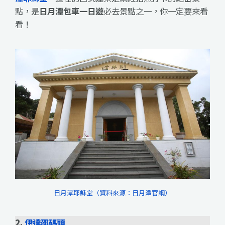
點，是
日月潭包車一日遊
必去景點之一，你一定要來看
看！
日月潭耶穌堂（資料來源：日月潭官網）
2.
伊達邵碼頭