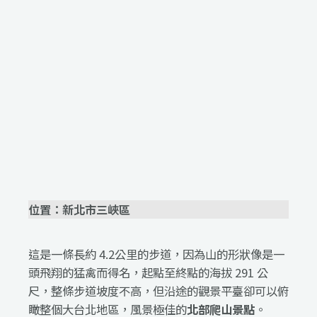
位置：新北市三峽區
這是一條長約 4.2公里的步道，因為山的形狀像是一
頭飛翔的猛禽而得名，起點至終點的海拔 291 公
尺，整條步道坡度不高，但沿途的觀景平臺卻可以俯
瞰整個大台北地區，風景極佳的
北部爬山景點
。