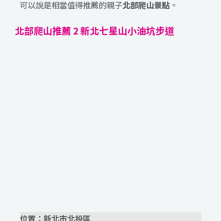
可以說是相當值得推薦的親子
北部爬山景點
。
北部爬山推薦 2 新北七星山小油坑步道
位置：新北市北投區