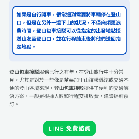
如果是自行開車，很常遇到需要將車輛停在登山
口，但是在另外一邊下山的狀況，不僅麻煩更浪
費時間，登山包車接駁可以從指定的出發地點接
送山友至登山口，並在行程結束後將他們送回指
定地點。
登山包車接駁
服務已行之有年，在登山旅行中十分常
見，尤其是對於一些像是苗栗加里山這樣偏遠或交通不
便的登山區域來說，
登山包車接駁
提供了便利的交通解
決方案，一般是根據人數和行程安排收費，建議提前預
訂。
LINE 免費諮詢