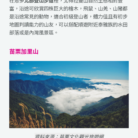
在眾多
北部登山步道
裡，北得拉曼山自然生態相對豐
富，沿途可欣賞四株巨大的檜木，飛鼠、山羌、山豬都
是沿途常見的動物，適合初級登山者，體力佳且有初步
地圖判讀能力的山友，可以搭配順遊附近泰雅族的水田
部落或是內灣風景區。
苗栗加里山
資料來源：苗栗文化觀光旅遊網