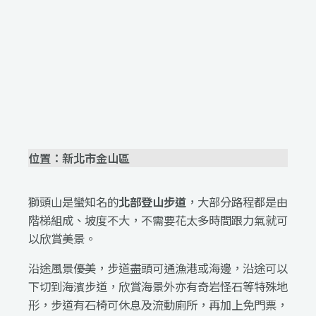
位置：新北市金山區
獅頭山是蠻知名的
北部登山步道
，大部分路程都是由
階梯組成、坡度不大，不需要花太多時間跟力氣就可
以欣賞美景。
沿途風景優美，步道盡頭可通漁港或海邊，沿途可以
下切到海濱步道，欣賞海景外亦有奇岩怪石等特殊地
形，步道有石椅可休息及流動廁所，再加上免門票，