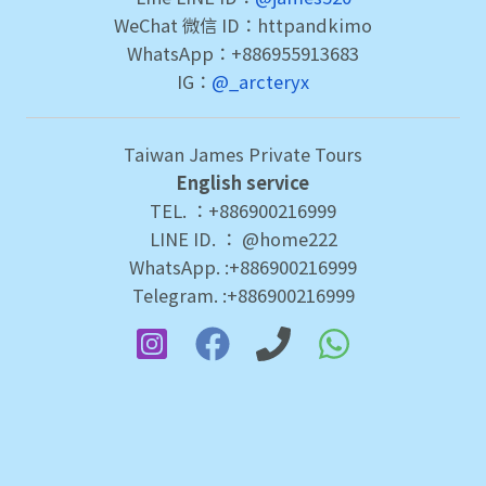
WeChat 微信 ID：httpandkimo
WhatsApp：+886955913683
IG：
@_arcteryx
Taiwan James Private Tours
English service
TEL. ：+886900216999
LINE ID. ： @home222
WhatsApp. :+886900216999
Telegram. :+886900216999