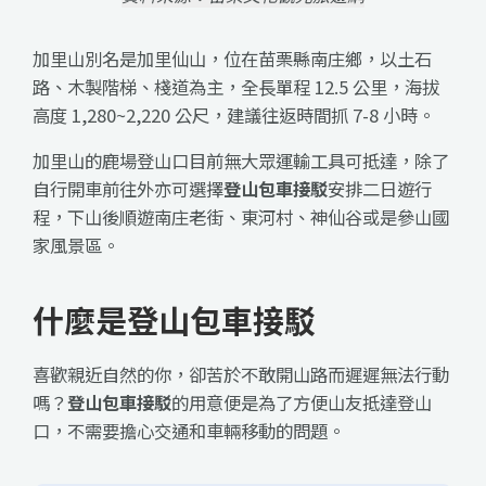
加里山別名是加里仙山，位在苗栗縣南庄鄉，以土石
路、木製階梯、棧道為主，全長單程 12.5 公里，海拔
高度 1,280~2,220 公尺，建議往返時間抓 7-8 小時。
加里山的鹿場登山口目前無大眾運輸工具可抵達，除了
自行開車前往外亦可選擇
登山包車接駁
安排二日遊行
程，下山後順遊南庄老街、東河村、神仙谷或是參山國
家風景區。
什麼是登山包車接駁
喜歡親近自然的你，卻苦於不敢開山路而遲遲無法行動
嗎？
登山包車接駁
的用意便是為了方便山友抵達登山
口，不需要擔心交通和車輛移動的問題。