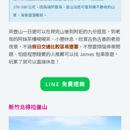
276~580 公尺，因為瑞芳靠海，登山沿途可看到美不勝收的山
景、海景錯落眼前。
茶壺山一日遊可以在爬完山後到附近的九份逛逛，到老
街的阿妹茶樓喝喝茶、小憩休息，欣賞古色古香的老街
夜景，不過
假日交通比較容易壅塞
，不想要煩惱停車問
題、怕返程想睡覺的人推薦可以找 James 包車旅遊，
玩累了就可以直接休息！
LINE 免費諮詢
新竹北得拉曼山