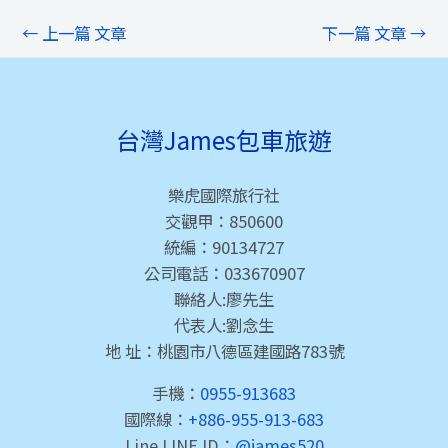
←
上一篇 文章
下一篇 文章
→
台灣James包車旅遊
樂虎國際旅行社
交觀甲：850600
統編：90134727
公司電話：033670907
聯絡人:廖先生
代表人:劉念生
地 址：桃園市八德區建國路783號
手機：
0955-913683
國際線：
+886-955-913-683
Line LINE ID：
@james520