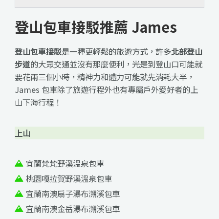
登山包車接駁推薦 James
登山包車接駁
是一種更輕鬆的旅遊方式，許多
北部登山
步道
的大眾交通並沒有那麼便利，光是到登山口可能就
要花兩三個小時，精神力和體力可能就先消耗大半，
James 包車除了旅遊行程外也有專屬戶外愛好者的上
山下海行程！
上山
宜蘭梵梵野溪溫泉包車
桃園嘎拉賀野溪溫泉包車
宜蘭南澳扇子瀑布溯溪包車
宜蘭南澳金岳瀑布溯溪包車