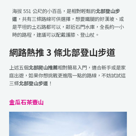
海拔 551 公尺的小百岳，是相對輕鬆的
北部登山步
道
，共有三條路線可供選擇，想要鐵腿的好漢坡、或
是平坦的土石路都可以，鄰近石門水庫，全長約一小
時的路程，建議可以配戴護膝、登山杖。
網路熱推 3 條北部登山步道
上述五個
北部爬山推薦
相對簡易入門，適合新手或是家
庭出遊，如果你想挑戰更進階一點的路線，不妨試試這
三條
北部登山步道
！
金瓜石茶壺山