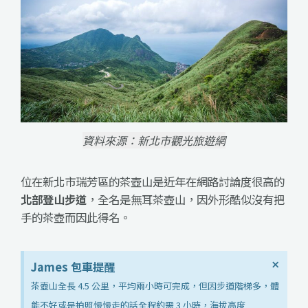
資料來源：新北市觀光旅遊網
位在新北市瑞芳區的茶壺山是近年在網路討論度很高的
北部登山步道
，全名是無耳茶壺山，因外形酷似沒有把
手的茶壺而因此得名。
×
James 包車提醒
茶壺山全長 4.5 公里，平均兩小時可完成，但因步道階梯多，體
能不好或是拍照慢慢走的話全程約需 3 小時，海拔高度