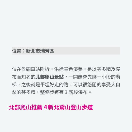
位置：新北市瑞芳區
位在侯硐車站附近，沿途景色優美，是以芬多精及瀑
布而知名的
北部爬山景點
，一開始會先爬一小段的階
梯，之後就是平坦好走的路，可以很悠閒的享受大自
然的芬多精，整條步道有 3 階段瀑布。
北部爬山推薦 4 新北鳶山登山步道