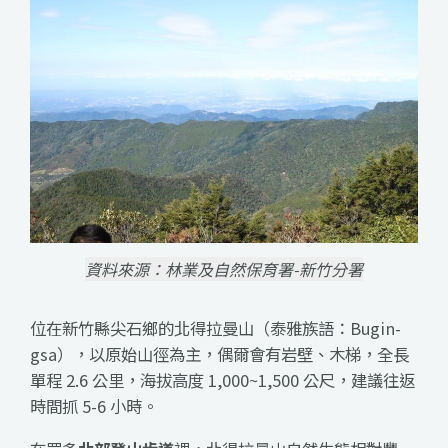
資料來源：林業及自然保育署-新竹分署
位在新竹縣尖石鄉的北得拉曼山（泰雅族語：Bugin-
gsa），以原始山徑為主，偶爾會有岩壁、木梯，全長
單程 2.6 公里，海拔高度 1,000~1,500 公尺，建議往返
時間抓 5-6 小時。