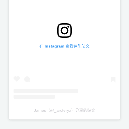
在 Instagram 查看這則貼文
James（@_arcteryx）分享的貼文