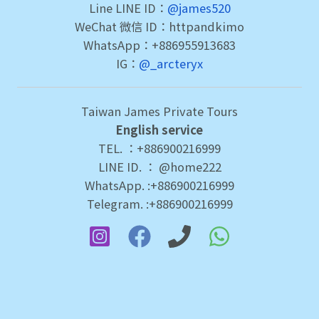
Line LINE ID：
@james520
WeChat 微信 ID：httpandkimo
WhatsApp：+886955913683
IG：
@_arcteryx
Taiwan James Private Tours
English service
TEL. ：+886900216999
LINE ID. ： @home222
WhatsApp. :+886900216999
Telegram. :+886900216999