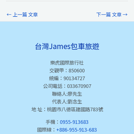
←
上一篇 文章
下一篇 文章
→
台灣James包車旅遊
樂虎國際旅行社
交觀甲：850600
統編：90134727
公司電話：033670907
聯絡人:廖先生
代表人:劉念生
地 址：桃園市八德區建國路783號
手機：
0955-913683
國際線：
+886-955-913-683