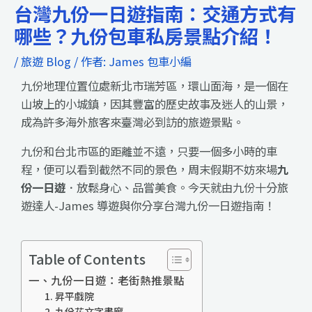
台灣九份一日遊指南：交通方式有
哪些？九份包車私房景點介紹！
/
旅遊 Blog
/ 作者:
James 包車小編
九份地理位置位處新北市瑞芳區，環山面海，是一個在
山坡上的小城鎮，因其豐富的歷史故事及迷人的山景，
成為許多海外旅客來臺灣必到訪的旅遊景點。
九份和台北市區的距離並不遠，只要一個多小時的車
程，便可以看到截然不同的景色，周末假期不妨來場
九
份一日遊
．放鬆身心、品嘗美食。今天就由九份十分旅
遊達人-James 導遊與你分享台灣九份一日遊指南！
Table of Contents
一、九份一日遊：老街熱推景點
1. 昇平戲院
2. 九份花文字畫廊