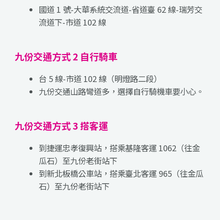
國道 1 號-大華系統交流道-省道臺 62 線-瑞芳交
流道下-市道 102 線
九份交通方式 2 自行騎車
台 5 線-市道 102 線（明燈路二段）
九份交通山路彎道多，選擇自行騎機車要小心。
九份交通方式 3 搭客運
到捷運忠孝復興站，搭乘基隆客運 1062（往金
瓜石）至九份老街站下
到新北板橋公車站，搭乘臺北客運 965（往金瓜
石）至九份老街站下