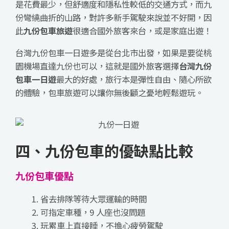
是花費最少，但舒適度和隱私性較低的交通方式，而九
份彎繞曲折的山路，對許多新手駕駛來說並不好開，因
此
九份包車旅遊
很適合國外旅客來台，或是家庭出遊！
台灣九份包車一日遊多是從台北市出發，如果是要從桃
園機場直達九份也可以，這就是國外旅客選擇
台灣九份
包車一日遊
最大的好處，旅行本是彈性自由、隨心所欲
的體驗，包車旅遊可以讓你無後顧之憂地輕鬆遊玩。
四、九份包車的優缺點比較
九份包車優點
省去排隊等待大眾運輸的時間
可指定車種，9 人座也沒問題
玩累車上直接睡，不擔心疲勞駕駛