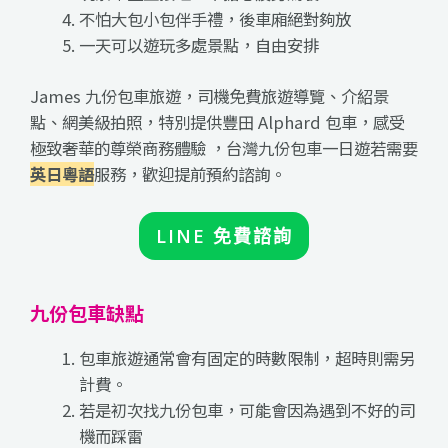
不怕大包小包伴手禮，後車廂絕對夠放
一天可以遊玩多處景點，自由安排
James 九份包車旅遊，司機免費旅遊導覽、介紹景
點、網美級拍照，特別提供豐田 Alphard 包車，感受
極致奢華的尊榮商務體驗 ，台灣九份包車一日遊若需要
英日粵語
服務，歡迎提前預約諮詢。
LINE 免費諮詢
九份包車缺點
包車旅遊通常會有固定的時數限制，超時則需另
計費。
若是初次找九份包車，可能會因為遇到不好的司
機而踩雷