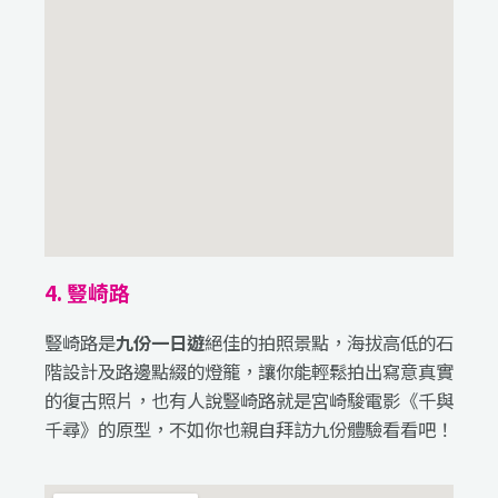
4. 豎崎路
豎崎路是
九份一日遊
絕佳的拍照景點，海拔高低的石
階設計及路邊點綴的燈籠，讓你能輕鬆拍出寫意真實
的復古照片，也有人說豎崎路就是宮崎駿電影《千與
千尋》的原型，不如你也親自拜訪九份體驗看看吧！