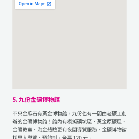
5. 九份金礦博物館
不只金瓜石有黃金博物館，九份也有一間由老礦工創
辦的金礦博物館！館內有模擬礦坑區、黃金原礦區、
金礦教室、淘金體驗更有夜間導覽服務，金礦博物館
採專人導覽、預約制，全票 120 元。