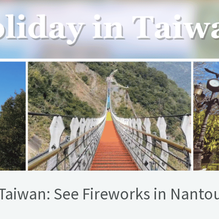
Taiwan: See Fireworks in Nantou