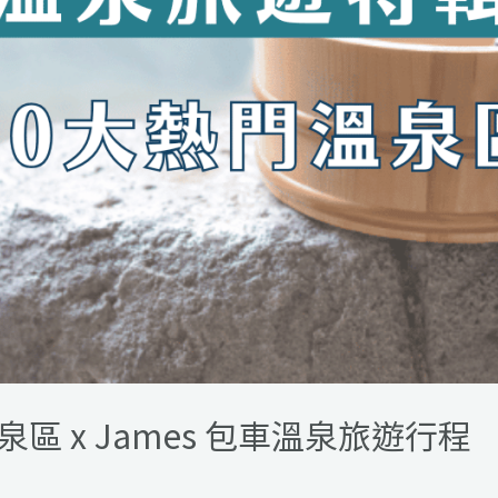
 x James 包車溫泉旅遊行程