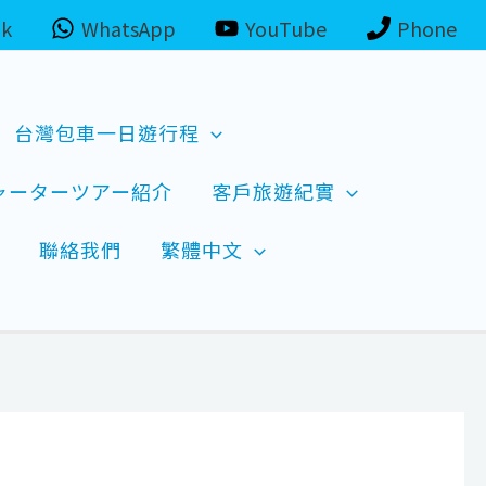
ok
WhatsApp
YouTube
Phone
台灣包車一日遊行程
ャーターツアー紹介
客戶旅遊紀實
聯絡我們
繁體中文